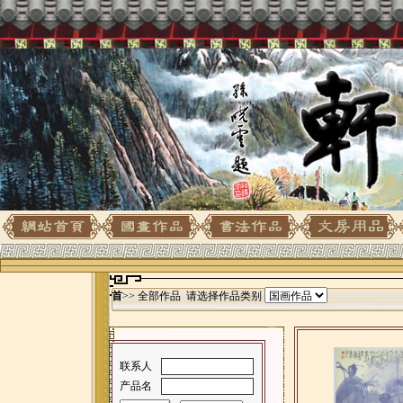
首
>> 全部作品 请选择作品类别
联系人
产品名