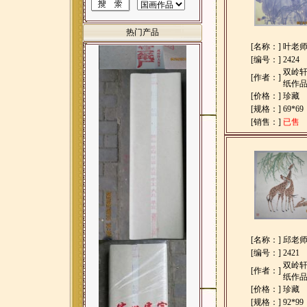
热门产品
[名称：]
叶老
[编号：]
2424
双岭
[作者：]
纸作
[价格：]
珍藏
[规格：]
69*69
[销售：]
已售
[名称：]
邱老
[编号：]
2421
双岭
[作者：]
纸作
[价格：]
珍藏
[规格：]
92*99