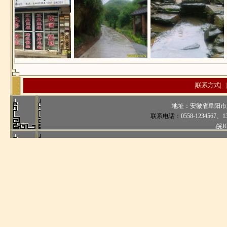
|
联系方式
| |
地址：安徽省阜阳市
联系电话：
0558-1234567、
1
皖I