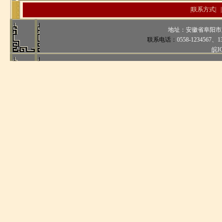
|
联系方式
| |
地址：安徽省阜阳市
联系电话：
0558-1234567、
1
皖I